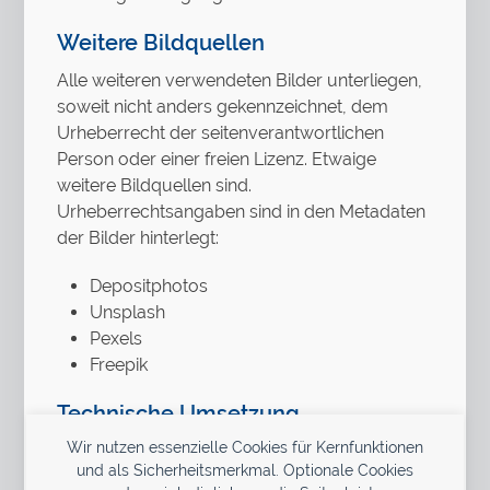
Weitere Bildquellen
Alle weiteren verwendeten Bilder unterliegen,
soweit nicht anders gekennzeichnet, dem
Urheberrecht der seitenverantwortlichen
Person oder einer freien Lizenz. Etwaige
weitere Bildquellen sind.
Urheberrechtsangaben sind in den Metadaten
der Bilder hinterlegt:
Depositphotos
Unsplash
Pexels
Freepik
Technische Umsetzung
Wir nutzen essenzielle Cookies für Kernfunktionen
enym – medienkompetenz
/ Konstantin
und als Sicherheitsmerkmal. Optionale Cookies
Schultes