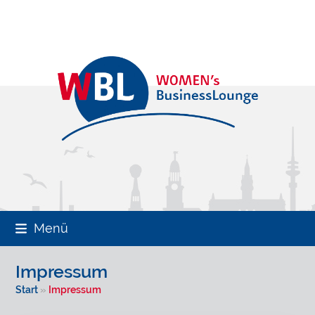
Skip
to
content
Menü
Impressum
Start
»
Impressum