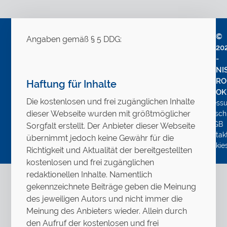
©
Angaben gemäß § 5 DDG:
20
-
NI
RO
Haftung für Inhalte
OK
Die kostenlosen und frei zugänglichen Inhalte
Impress
dieser Webseite wurden mit größtmöglicher
Datensch
AGB
Sorgfalt erstellt. Der Anbieter dieser Webseite
Kontak
übernimmt jedoch keine Gewähr für die
Cookie
Richtigkeit und Aktualität der bereitgestellten
kostenlosen und frei zugänglichen
redaktionellen Inhalte. Namentlich
gekennzeichnete Beiträge geben die Meinung
des jeweiligen Autors und nicht immer die
Meinung des Anbieters wieder. Allein durch
den Aufruf der kostenlosen und frei