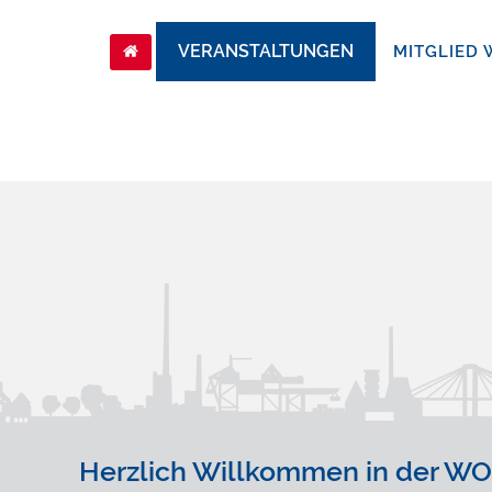
Skip
to
VERANSTALTUNGEN
MITGLIED
content
Herzlich Willkommen in der 