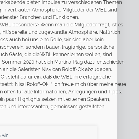
erkabende bieten Impulse zu verschiedenen Themen
 in vertrauter Atmosphäre. Mitglieder der WBL sind
edenster Branchen und Funktionen.
WBL besonders? Wenn man die Mitglieder fragt, ist es
e, hilfsbereite und zugewandte Atmosphäre. Natürlich
ness auch bei uns eine Rolle, wir sind aber kein
uschverein, sondern bauen tragfähige, persönliche
uch Gäste, die die WBL kennenlernen wollen, sind
 Sommer 2020 hat sich Martina Plag dazu entschieden,
n an die Galeristen Nisvican Roloff-Ok abzugeben.
-Ok steht dafür ein, daß die WBL ihre erfolgreiche
tsetzt. Nissi Roloff-Ok: “ Ich freue mich über meine neue
 offen für alle Informationen, Anregungen und Tipps.
in paar Highlights setzen mit externen Speakern,
ten und interessanten, gemeinsam gestalteten
 wir