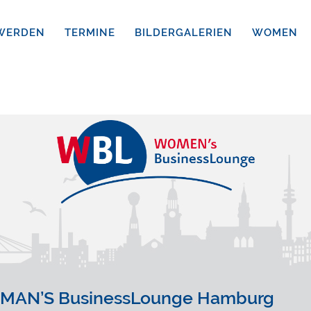
 WERDEN
TERMINE
BILDERGALERIEN
WOMEN
WOMAN’S BusinessLounge Hamburg